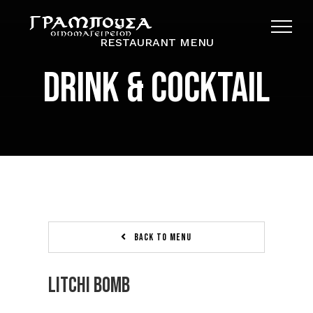
Skip
to
RESTAURANT MENU
content
DRINK & COCKTAIL
BACK TO MENU
Litchi Bomb